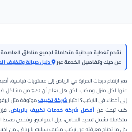
عن حيك وتفاصيل الخدمة عبر
دليل صيانة وتنظيف الم
مع ارتفاع درجات الحرارة في الرياض إلى مستويات قياسية، أصبح
عنها لكل منزل ومكتب. لكن ه
إلى أخطاء في التركيب؟ اختيار
شركة تكييف
موثوقة مثل ايرفو ك
كنت تبحث عن
أفضل شركة خدمات تكييف بالرياض
، فإن
متكاملة تشمل تمديد النحاس، عزل المواسير، وفحص ضغط ال
كل ما تحتاج معرفته عن تركيب مكيف سبليت بالرياض، من اختيا