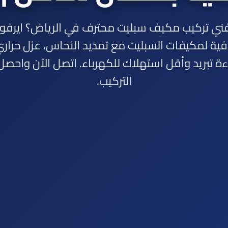
ي تركيب مكيف سبليت محترف في الرياض؟ ايرفو
افية لمكيفات السبليت مع تمديد النحاس، عزل حر
ة تبريد وأقل استهلاك للكهرباء. اتصل الآن واحص
التركيب.