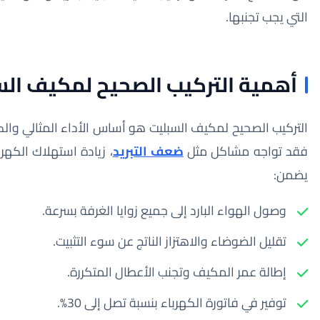
التي يجب تجنبها.
أهمية التركيب الصحيح لمكيف الس
التركيب الصحيح لمكيف السبليت هو أساس الأداء المثالي والكفا
فقد تواجه مشاكل مثل
ضعف التبريد
، زيادة استهلاك الكهرب
يضمن:
وصول الهواء البارد إلى جميع زوايا الغرفة بسرعة.
تقليل الضوضاء والاهتزاز الناتج عن سوء التثبيت.
إطالة عمر المكيف وتجنب الأعطال المتكررة.
توفير في فاتورة الكهرباء بنسبة تصل إلى 30%.