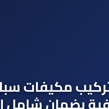
كيب مكيفات سبلي
فية بضمان شامل | 