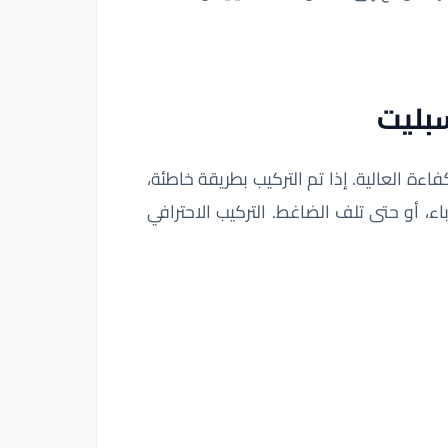
بليت
ءة العالية. إذا تم التركيب بطريقة خاطئة،
اء، أو حتى تلف الضاغط. التركيب الاحترافي