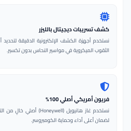
شف تسريبات ديجيتال بالليزر
ستخدم أجهزة الكشف الإلكترونية الدقيقة لتحديد أسرع
لثقوب الميكروية في مواسير النحاس بدون تكسير.
ريون أمريكي أصلي 100%
نستخدم غاز هانيويل (Honeywell) أصلي خالٍ من التلوث
ضمان أعلى أداء وحماية الكومبروسر.