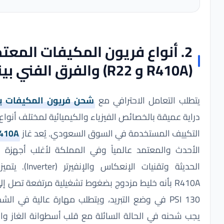
2. أنواع فريون المكيفات المعتمدة
ب التعامل الاحترافي مع
شحن فريون المكيفات بالرياض
ة عميقة بالخصائص الفيزياء والكيميائية لمختلف أنواع مبردات
ييف المستخدمة في السوق السعودي. يُعد غاز
R410A
النوع
دث والمعتمد عالمياً وفي المملكة لأغلب أجهزة التكييف
الحديثة وتقنيات الإنعكاس والإنفيرتر (Inverter). يتميز فريون
R410A بأنه خليط مزدوج بضغوط تشغيلية مرتفعة تصل إلى 120-
130 PSI في وضع التبريد، ويتطلب مهارة عالية في الشحن حيث
شحنه في الحالة السائلة مع قلب أسطوانة الغاز واستخدام