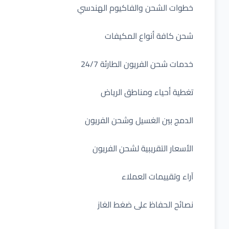
طوات الشحن والفاكيوم الهندسي
حن كافة أنواع المكيفات
دمات شحن الفريون الطارئة 24/7
غطية أحياء ومناطق الرياض
لدمج بين الغسيل وشحن الفريون
لأسعار التقريبية لشحن الفريون
راء وتقييمات العملاء
صائح الحفاظ على ضغط الغاز