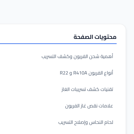
تويات الصفحة
همية شحن الفريون وكشف التسريب
واع الفريون R410A و R22
قنيات كشف تسريبات الغاز
لامات نقص غاز الفريون
حام النحاس وإصلاح التسريب