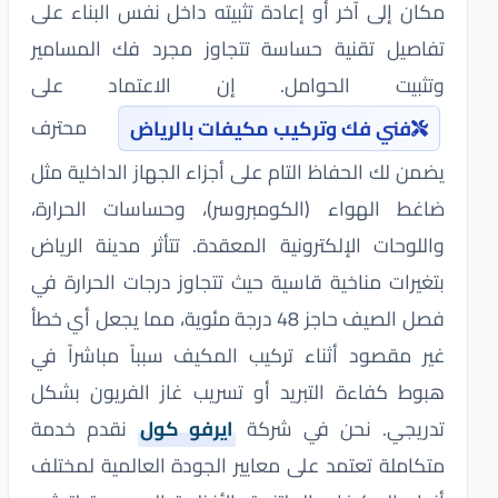
مكان إلى آخر أو إعادة تثبيته داخل نفس البناء على
تفاصيل تقنية حساسة تتجاوز مجرد فك المسامير
وتثبيت الحوامل. إن الاعتماد على
محترف
فني فك وتركيب مكيفات بالرياض
يضمن لك الحفاظ التام على أجزاء الجهاز الداخلية مثل
ضاغط الهواء (الكومبروسر)، وحساسات الحرارة،
واللوحات الإلكترونية المعقدة. تتأثر مدينة الرياض
بتغيرات مناخية قاسية حيث تتجاوز درجات الحرارة في
فصل الصيف حاجز 48 درجة مئوية، مما يجعل أي خطأ
غير مقصود أثناء تركيب المكيف سبباً مباشراً في
هبوط كفاءة التبريد أو تسريب غاز الفريون بشكل
تدريجي. نحن في شركة
ايرفو كول
نقدم خدمة
متكاملة تعتمد على معايير الجودة العالمية لمختلف