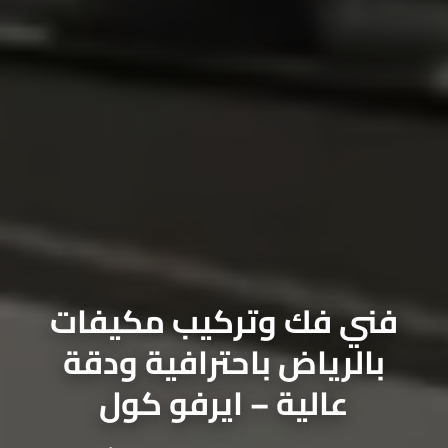
فني فك وتركيب مكيفات
بالرياض باحترافية ودقة
عالية – ايرفو كول