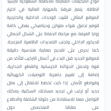
أنواع المكيفات الملتزمة بالأنظمة السعودية لترشيد
الطاقة. يتميز فريقنا بالمهارة العالية في اختيار
الموقع المثالي لتثبيت الوحدات الداخلية والخارجية
لتوفير تدفق هواء متوازن وديناميكي يغطي كافة
زوايا الغرفة، مع مراعاة الحفاظ على الشكل الجمالي
للديكور الداخلي وتجنب التمديدات الظاهرة المزعجة.
كما نحرص على تقديم معاينة هندسية دقيقة
للموقع الجديد قبل البدء في أعمال التركيب للتأكد من
قوة وتحمل الحوائط الخرسانية والقطع الجدارية،
إضافة إلى تقييم جاهزية التوصيلات الكهربائية
وقواطع الأمان. إذا كنت تخطط للانتقال إلى منزل
جديد أو ترغب في تجديد مساحتك السكنية، يمكنك
التواصل معنا للاستفادة من حلولنا الشاملة والاطلاع
على مقالنا المتخصص حول