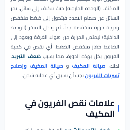
المكثف (الوحدة الخارجية) حيث يتكثف إلى سائل. يمر
السائل عبر صمام التمدد فيتحول إلى ضغط منخفض
ودرجة حرارة منخفضة جداً، ثم يدخل المبخر (الوحدة
الداخلية) ليمتص الحرارة من هواء الغرفة ويعود إلى
الضاغط كغاز منخفض الضغط. أي نقص في كمية
الفريون يخل بهذه الدورة، مما يسبب
ضعف التبريد
.
لذلك،
صيانة المكيف
و
صيانة المكيف وإصلاح
تسربات الفريون
يجب أن تسبق أي عملية شحن.
علامات نقص الفريون في
المكيف