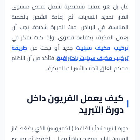
غاز، بل هو عملية تشخيصية تشمل فحص مستوى
الغاز، تحديد التسربات، ثم إعادة الشحن بالكمية
المناسبة. في الرياض، حيث الحرارة شديدة، يجب أن
يعمل المكيف بكفاءة قصوى. وإذا كنت تفكر في
تركيب مكيف سبليت
جديد أو تبحث عن
طريقة
تركيب مكيف سبليت باحترافية
، فتأكد من أن النظام
محكم الغلق لتجنب التسربات المبكرة.
كيف يعمل الفريون داخل
دورة التبريد
دورة التبريد تبدأ بالضاغط (الكمبروسر) الذي يضغط غاز
الفريون البارد فيصبح ساخناً وعالي الضغط، ثم يمر عبر