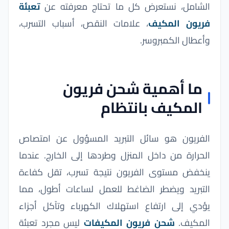
الشامل، نستعرض كل ما تحتاج معرفته عن
تعبئة
فريون المكيف
، علامات النقص، أسباب التسرب،
وأعطال الكمبروسر.
ما أهمية شحن فريون
المكيف بانتظام
الفريون هو سائل التبريد المسؤول عن امتصاص
الحرارة من داخل المنزل وطردها إلى الخارج. عندما
ينخفض مستوى الفريون نتيجة تسرب، تقل كفاءة
التبريد ويضطر الضاغط للعمل لساعات أطول، مما
يؤدي إلى ارتفاع استهلاك الكهرباء وتآكل أجزاء
المكيف.
شحن فريون المكيفات
ليس مجرد تعبئة