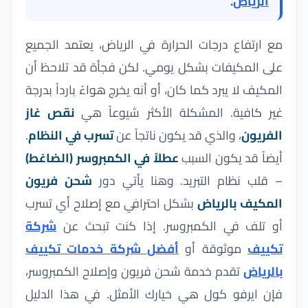
الرياض
.
مع ارتفاع درجات الحرارة في الرياض، يعتمد الجميع
على المكيفات بشكل يومي. لكن فجأة قد تلاحظ أن
المكيف لا يبرد كما كان، أو أنه يخرج هواءً بارداً بدرجة
غير كافية. المشكلة الأكثر شيوعاً هي
نقص غاز
الفريون
، والذي قد يكون ناتجاً عن
تسرب في النظام
.
أيضاً قد يكون السبب
عطلاً في الكمبروسر (الضاغط)
– قلب نظام التبريد. وهنا يأتي دور
شحن فريون
المكيف بالرياض
بشكل احترافي مع إصلاح أي تسرب
أو تلف في الكمبروسر. إذا كنت تبحث عن
شركة
تكييف
موثوقة أو
أفضل شركة خدمات تكييف
بالرياض
تقدم خدمة شحن فريون وإصلاح الكمبروسر،
فإن ايرفو كول هي خيارك الأمثل. في هذا الدليل