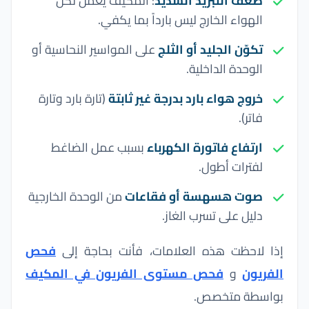
ضعف التبريد الشديد
: المكيف يعمل لكن
الهواء الخارج ليس بارداً بما يكفي.
تكوّن الجليد أو الثلج
على المواسير النحاسية أو
الوحدة الداخلية.
خروج هواء بارد بدرجة غير ثابتة
(تارة بارد وتارة
فاتر).
ارتفاع فاتورة الكهرباء
بسبب عمل الضاغط
لفترات أطول.
صوت هسهسة أو فقاعات
من الوحدة الخارجية
دليل على تسرب الغاز.
إذا لاحظت هذه العلامات، فأنت بحاجة إلى
فحص
الفريون
و
فحص مستوى الفريون في المكيف
بواسطة متخصص.