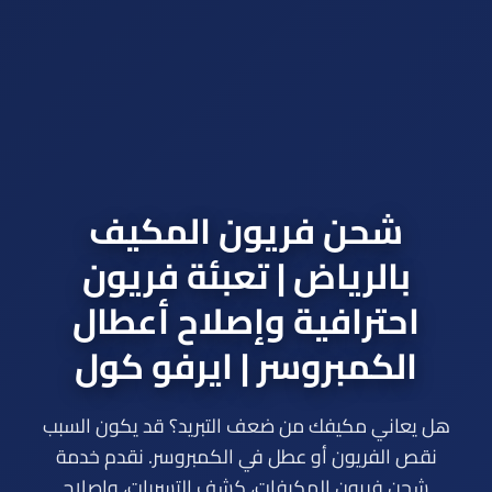
شحن فريون المكيف
بالرياض | تعبئة فريون
احترافية وإصلاح أعطال
الكمبروسر | ايرفو كول
هل يعاني مكيفك من ضعف التبريد؟ قد يكون السبب
نقص الفريون أو عطل في الكمبروسر. نقدم خدمة
شحن فريون المكيفات، كشف التسربات، وإصلاح