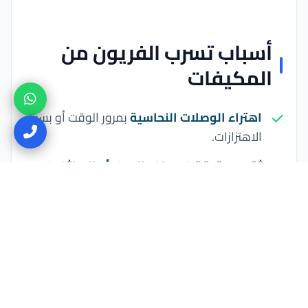
أسباب تسرب الفريون من
المكيفات
اهتراء الوصلات النحاسية
بمرور الوقت أو بسبب
الاهتزازات.
ثقوب دقيقة في ملف المبخر أو المكثف
نتيجة
التآكل أو جودة التصنيع الرديئة.
تركيب غير احترافي
للمواسير أثناء
تنظيف
المكيفات
أو
تنظيف وغسيل المكيفات
المنزلية
.
تلف صمامات الخدمة
أو غطاء شحن الفريون.