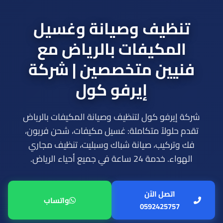
تنظيف وصيانة وغسيل
المكيفات بالرياض مع
فنيين متخصصين | شركة
إيرفو كول
شركة إيرفو كول لتنظيف و
صيانة المكيفات بالرياض
تقدم حلولاً متكاملة: غسيل مكيفات، شحن فريون،
فك وتركيب، صيانة شباك وسبليت، تنظيف مجاري
الهواء. خدمة 24 ساعة في جميع أحياء الرياض.
اتصل الآن
واتساب
0592425757