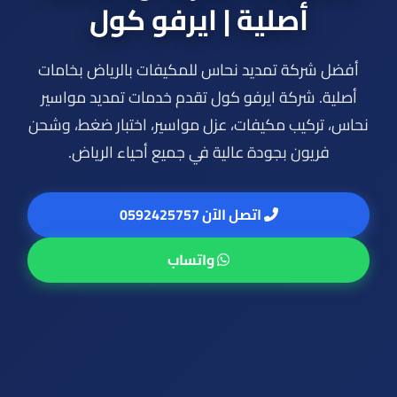
أصلية | ايرفو كول
أفضل شركة تمديد نحاس للمكيفات بالرياض بخامات
أصلية. شركة ايرفو كول تقدم خدمات تمديد مواسير
نحاس، تركيب مكيفات، عزل مواسير، اختبار ضغط، وشحن
فريون بجودة عالية في جميع أحياء الرياض.
اتصل الآن 0592425757
واتساب