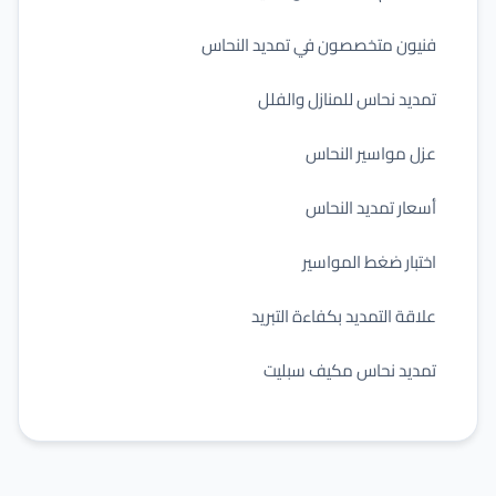
فنيون متخصصون في تمديد النحاس
تمديد نحاس للمنازل والفلل
عزل مواسير النحاس
أسعار تمديد النحاس
اختبار ضغط المواسير
علاقة التمديد بكفاءة التبريد
تمديد نحاس مكيف سبليت
استبدال مواسير النحاس القديمة
أخطاء شائعة في التمديد