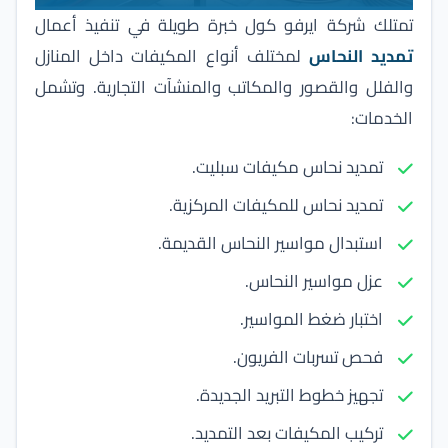
تمتلك
شركة ايرفو كول
خبرة طويلة في تنفيذ أعمال
تمديد النحاس
لمختلف أنواع المكيفات داخل المنازل
والفلل والقصور والمكاتب والمنشآت التجارية. وتشمل
الخدمات:
تمديد نحاس مكيفات سبليت.
تمديد نحاس للمكيفات المركزية.
استبدال مواسير النحاس القديمة.
عزل مواسير النحاس.
اختبار ضغط المواسير.
فحص تسربات الفريون.
تجهيز خطوط التبريد الجديدة.
تركيب المكيفات بعد التمديد.