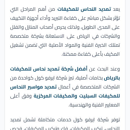
يعد
تمديد النحاس للمكيفات
من أهم المراحل التي
تؤثر بشكل مباشر على كفاءة التبريد وأداء أجهزة التكييف
على المدى الطويل، ولذلك يحرص أصحاب المنازل والفلل
والشركات في الرياض على الاستعانة بشركة متخصصة
تمتلك الخبرة الفنية والمواد الأصلية التي تضمن تشغيل
المكيف بأعلى كفاءة ممكنة.
وعند البحث عن
أفضل شركة تمديد نحاس للمكيفات
بالرياض
بخامات أصلية، تبرز
شركة ايرفو كول
كواحدة من
الشركات المتخصصة في أعمال
تمديد مواسير النحاس
للمكيفات السبليت والمكيفات المركزية
وفق أعلى
المعايير الفنية والهندسية.
توفر
شركة ايرفو كول
خدمات متكاملة تشمل تمديد
النحاس، تركيب المكيفات،
فك وتركيب المكيفات
، فحص