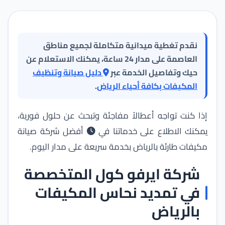
تركيب المكيفات بعد التمديد
تغطية جميع أحياء الرياض
نقدم تغطية ميدانية متكاملة لجميع مناطق
العاصمة على مدار 24 ساعة، يمكنك الاستعلام عن
لماذا ايرفو كول؟
حيك وتفاصيل الخدمة عبر
دليل صيانة وتنظيف
المكيفات بكافة أحياء الرياض
.
آراء العملاء
إذا كنت تواجه أعطالاً مفاجئة وتبحث عن حلول فورية،
الأسئلة الشائعة
يمكنك الاطلاع على خدماتنا في
أفضل شركة صيانة
مكيفات طارئة بالرياض بخدمة سريعة على مدار اليوم
.
شركة ايرفو كول المتخصصة
في تمديد نحاس المكيفات
بالرياض