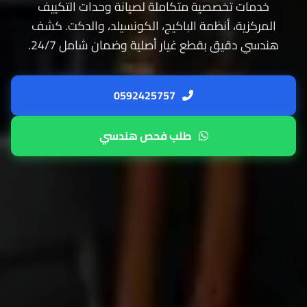
دمات تخصصية متكاملة لصيانة وحدات التكييف
مركزية، أنظمة الباكيج، الكونسيلد، والدكت. كشف
دسي دقيق بقطع غيار أصلية وضمان شامل 24/7.
0592425757
طلب فحص هندسي