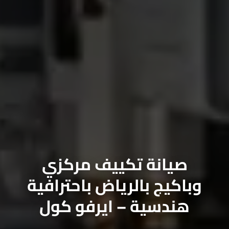
صيانة تكييف مركزي
باكيج بالرياض باحترافية
هندسية – ايرفو كول