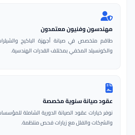
مهندسون وفنيون معتمدون
طاقم متخصص في صيانة أجهزة الباكيج والشيلرات
والكونسيلد المخفي بمختلف القدرات الهندسية.
عقود صيانة سنوية مخصصة
نوفر خيارات عقود الصيانة الدورية الشاملة للمؤسسات
والشركات والفلل مع زيارات فحص منتظمة.