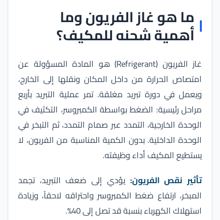
ما هو غاز الفريون وما
أهمية شحنه للمكيف؟
غاز الفريون (Refrigerant) هو المادة المسؤولة عن
امتصاص الحرارة من داخل المكان ونقلها إلى الخارج،
ويعمل في دورة تبريد مغلقة. تمر عملية التبريد بأربع
مراحل رئيسية: الضغط بواسطة الكمبروسر، التكثيف في
الوحدة الخارجية، التمدد عبر صمام التمدد، ثم التبخر في
الوحدة الداخلية. بدون الكمية المناسبة من الفريون، لا
يستطيع المكيف أداء وظيفته.
تأثير نقص الفريون:
يؤدي إلى ضعف التبريد، تجمد
المبخر، ارتفاع ضغط الكمبروسر واحتراقه لاحقاً، وزيادة
استهلاك الكهرباء بنسبة قد تصل إلى 40%.