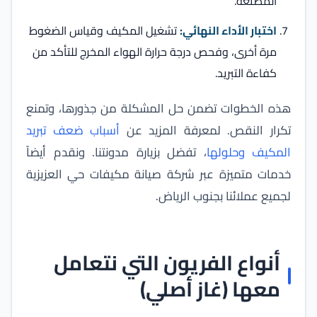
المصنعة.
اختبار الأداء النهائي:
تشغيل المكيف وقياس الضغوط
مرة أخرى، وفحص درجة حرارة الهواء المخرج للتأكد من
كفاءة التبريد.
هذه الخطوات تضمن حل المشكلة من جذورها، وتمنع
تكرار النقص. لمعرفة المزيد عن
أسباب ضعف تبريد
المكيف وحلولها
، تفضل بزيارة مدونتنا. ونقدم أيضاً
خدمات متميزة عبر
شركة صيانة مكيفات حي العزيزية
لجميع عملائنا بجنوب الرياض.
أنواع الفريون التي نتعامل
معها (غاز أصلي)