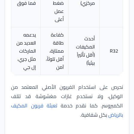
مركزي)
ضغط
فما فوق
عمل
أعلى
كفاءة
يدعمه
أحدث
طاقة
العديد من
المكيفات
R32
ممتازة،
الماركات
(أقل تأثيراً
أقل تلوثاً،
مثل جري،
بيئياً)
آمن
إل جي
نحرص على استخدام الفريون الأصلي المعتمد من
الوكيل، ولا نستخدم غازات مغشوشة قد تتلف
الكمبروسر. كما نقدم خدمة
تعبئة فريون المكيف
بالرياض
بكل شفافية.