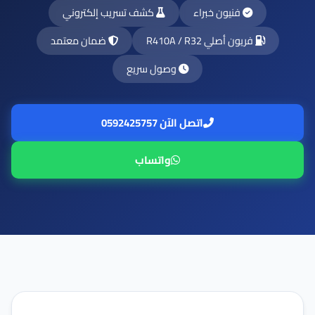
فنيون خبراء
كشف تسريب إلكتروني
فريون أصلي R410A / R32
ضمان معتمد
وصول سريع
اتصل الآن 0592425757
واتساب