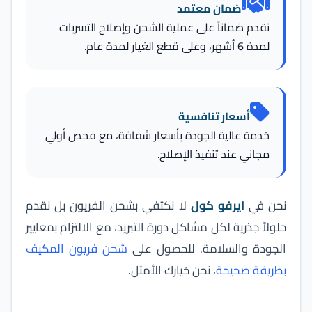
ضمان معتمد
نقدم ضماناً على عملية الشحن وإصلاح التسربات
لمدة 6 أشهر، وعلى قطع الغيار لمدة عام.
أسعار تنافسية
خدمة عالية الجودة بأسعار شفافة، مع فحص أولي
مجاني عند تنفيذ الإصلاح.
نحن في
ايرفو كول
لا نكتفي بشحن الفريون بل نقدم
حلولاً جذرية لكل مشاكل دورة التبريد، مع الالتزام بمعايير
الجودة والسلامة. للحصول على
شحن فريون المكيف
بطريقة صحيحة
، نحن خيارك الأمثل.