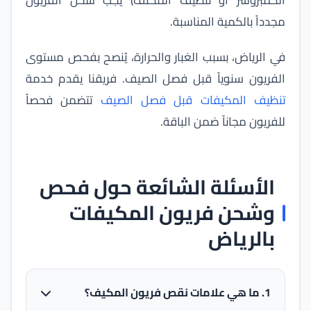
الكمبروسر أو تنظيف المكثف) يجب شحن الفريون
مجدداً بالكمية المناسبة.
في الرياض، بسبب الغبار والحرارة، يُنصح بفحص مستوى
الفريون سنوياً قبل فصل الصيف. فريقنا يقدم خدمة
تنظيف المكيفات قبل فصل الصيف
تتضمن فحصاً
للفريون مجاناً ضمن الباقة.
الأسئلة الشائعة حول فحص
وشحن فريون المكيفات
بالرياض
1. ما هي علامات نقص فريون المكيف؟