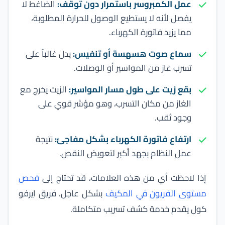
عمل الكمبروسر باستمرار دون توقف:
الضاغط لا
يفصل لأنه لا يستطيع الوصول للحرارة المطلوبة،
مما يزيد فاتورة الكهرباء.
سماع صوت هسهسة أو تنفيس:
يدل غالباً على
تسرب غاز من المواسير أو الوصلات.
بقع زيت على طول مسار المواسير:
الزيت يخرج مع
الغاز من مكان التسرب، وهو مؤشر قوي على
وجود ثقب.
ارتفاع فاتورة الكهرباء بشكل مفاجئ:
نتيجة
عمل النظام بجهد أكبر لتعويض النقص.
إذا لاحظت أي من هذه العلامات، قد تحتاج إلى
فحص
مستوى الفريون في المكيف
بشكل عاجل. فريق ايرفو
كول يقدم خدمة كشف تسريب متكاملة.