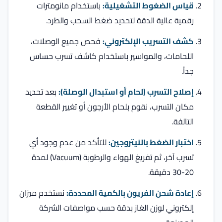
قياس الضغوط التشغيلية:
باستخدام مانومترات
رقمية عالية الدقة لتحديد ضغط السحب والطرد.
كشف التسريب الإلكتروني:
فحص جميع الوصلات،
اللحامات، والمواسير باستخدام كاشف تسرب حساس
جداً.
إصلاح التسرب (لحام أو استبدال الوصلة):
بعد تحديد
مكان التسرب، نقوم بلحام الأرجون أو تغيير القطعة
التالفة.
اختبار الضغط بالنيتروجين:
للتأكد من عدم وجود أي
تسرب آخر، ثم تفريغ الهواء والرطوبة (Vacuum) لمدة
20-30 دقيقة.
إعادة شحن الفريون بالكمية المحددة:
نستخدم ميزان
إلكتروني لوزن الغاز بدقة حسب مواصفات الشركة