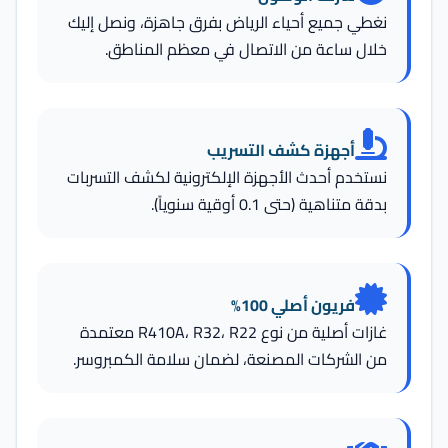
نغطي جميع أحياء الرياض بفرق جاهزة، ونصل إليك
خلال ساعة من الاتصال في معظم المناطق.
أجهزة كشف التسريب
نستخدم أحدث الأجهزة الإلكترونية لكشف التسربات
بدقة متناهية (حتى 0.1 أوقية سنوياً).
فريون أصلي 100%
غازات أصلية من نوع R410A، R32، R22 معتمدة
من الشركات المصنعة، لضمان سلامة الكمبروسر.