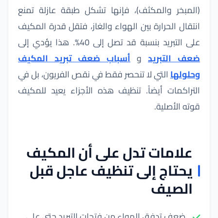
(المبخر والمكثف)، فإنها تشكل طبقة عازلة تمنع
انتقال الحرارة بين الهواء والغاز، فتقل قدرة المكيف
على التبريد بنسبة قد تصل إلى 40%. هذا يؤدي إلى
ضعف التبريد
و
أسباب ضعف تبريد المكيف
وحلولها
التي لا تنحصر فقط في نقص الفريون، بل في
التراكمات أيضاً. تنظيف هذه الأجزاء يعيد للمكيف
قوته الأصلية.
علامات تدل على أن المكيف
يحتاج إلى تنظيف عاجل قبل
الصيف
ضعف تدفق الهواء من فتحات التبريد حتى على