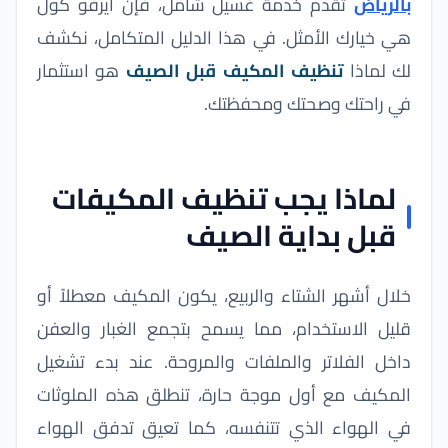
بالرياض
تقدم خدمة غسيل شامل، فإن ايرفو كول
هي خيارك الأمثل. في هذا الدليل المتكامل، نكشف
لك لماذا
تنظيف المكيف قبل الصيف
هو استثمار
في راحتك وصحتك ومحفظتك.
لماذا يجب تنظيف المكيفات
قبل بداية الصيف
خلال أشهر الشتاء والربيع، يكون المكيف معطلاً أو
قليل الاستخدام، مما يسمح بتجمع الغبار والعفن
داخل الفلاتر والملفات والمروحة. عند بدء تشغيل
المكيف مع أول موجة حارة، تنطلق هذه الملوثات
في الهواء الذي تتنفسه، كما تعيق تدفق الهواء